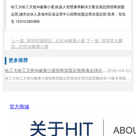
哈工大哈工天愈AI健康小屋,机器人智慧康养解决方案全国总部招商加盟
运营,城市合伙人及地市区县运营中心招商加盟运营全国总部 联系：安先
生 13510380968
上一篇: 深圳市福田区…社区AI健康小屋
下一篇: 深圳市大鹏
区…社区AI健康小屋
更多推荐
哈工大哈工天愈AI健康小屋招商加盟运营珠海全球总部震撼发布1.0版本智能体（投资、收益、扶持、盈利）
2026-04-02
哈工大哈工天愈AI健康小屋招商加盟运营珠海全球总部震撼发布1.0版本智能体，哈工大哈工天愈AI健康小屋招商加盟运营全国总部,小愈机器人理疗及智慧康养招商加盟运营全国总部,哈工天愈合伙人招商加盟运营全国总部：总部地址：深圳市南山区招商蛇口创业壹号A座208号 联系电话13510380968 珠海全球总部地址：广东省珠海市金湾区机场东路288号 联系电话13510380968
官方商城