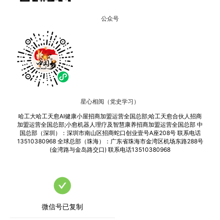
公众号
星心相阅（党史学习）
哈工大哈工天愈AI健康小屋招商加盟运营全国总部;哈工天愈合伙人招商
加盟运营全国总部;小愈机器人理疗及智慧康养招商加盟运营全国总部 中
国总部（深圳）：深圳市南山区招商蛇口创业壹号A座208号 联系电话
13510380968 全球总部（珠海）：广东省珠海市金湾区机场东路288号
(金湾路与金岛路交口) 联系电话13510380968
微信号已复制