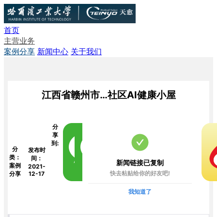
首页
主营业务
案例分享
新闻中心
关于我们
江西省赣州市…社区AI健康小屋
分
享
到:
分
发布时
类：
间：
新闻链接已复制
案例
2021-
快去粘贴给你的好友吧!
分享
12-17
我知道了